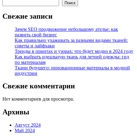
Поиск
Свежие записи
Зачем SEO продвижение небольшому ателье: как
развить свой бизнес
Как правильно ухаживать за разными видами тканей:
советы и лайфхаки
Тренды в принтах и узорах: что будет модно в 2024 году
Как выбрать идеальную ткань для летней одежды: гид
по материалам
Ткани будущего: инновационные материалы в модной
индустрии
Свежие комментарии
Нет комментариев для просмотра.
Архивы
Август 2024
Май 2024