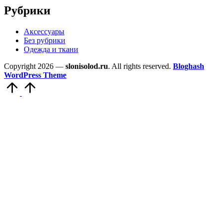
Рубрики
Аксессуары
Без рубрики
Одежда и ткани
Copyright 2026 —
slonisolod.ru
. All rights reserved.
Bloghash
WordPress Theme
Прокрутить
вверх