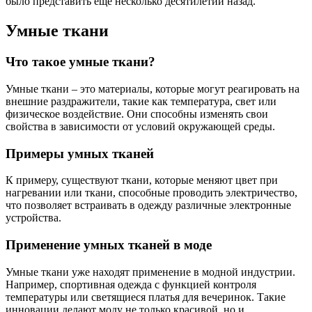
было представить еще несколько десятилетий назад.
Умные ткани
Что такое умные ткани?
Умные ткани – это материалы, которые могут реагировать на
внешние раздражители, такие как температура, свет или
физическое воздействие. Они способны изменять свои
свойства в зависимости от условий окружающей среды.
Примеры умных тканей
К примеру, существуют ткани, которые меняют цвет при
нагревании или ткани, способные проводить электричество,
что позволяет встраивать в одежду различные электронные
устройства.
Применение умных тканей в моде
Умные ткани уже находят применение в модной индустрии.
Например, спортивная одежда с функцией контроля
температуры или светящиеся платья для вечеринок. Такие
инновации делают моду не только красивой, но и