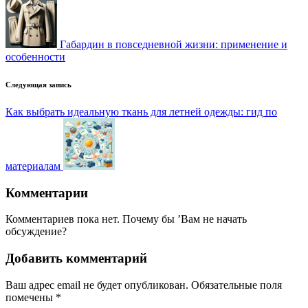
Габардин в повседневной жизни: применение и
особенности
Следующая запись
Как выбрать идеальную ткань для летней одежды: гид по
материалам
Комментарии
Комментариев пока нет. Почему бы ’Вам не начать
обсуждение?
Добавить комментарий
Ваш адрес email не будет опубликован.
Обязательные поля
помечены
*