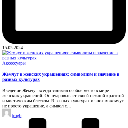
15.05.2024
Опубликовано
Аксессуары
в
Жемчуг в женских украшениях: символизм и значение в
разных культурах
Введение Жемчуг всегда занимал особое место в мире
женских украшений. Он очаровывает своей нежной красотой
и мистическим блеском. В разных культурах и эпохах жемчуг
не просто украшение, а символ с…
Запись
jrqgb
от