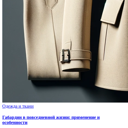
Опубликовано
Одежда и ткани
в
Габардин в повседневной жизни: применение и
особенности