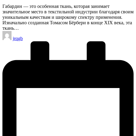
Габардин — это особенная ткань, которая занимает
значительное место в текстильной индустрии благодаря своим
уникальным качествам и широкому спектру применения.
Изначально созданная Томасом Бёрбери в конце XIX века, эта
ткань…
Запись
jrqgb
от