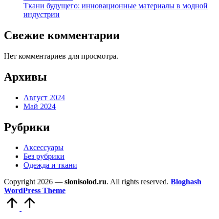
Ткани будущего: инновационные материалы в модной
индустрии
Свежие комментарии
Нет комментариев для просмотра.
Архивы
Август 2024
Май 2024
Рубрики
Аксессуары
Без рубрики
Одежда и ткани
Copyright 2026 —
slonisolod.ru
. All rights reserved.
Bloghash
WordPress Theme
Прокрутить
вверх