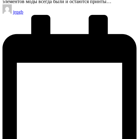
элементов моды всегда были и остаются принты…
Запись
jrqgb
от