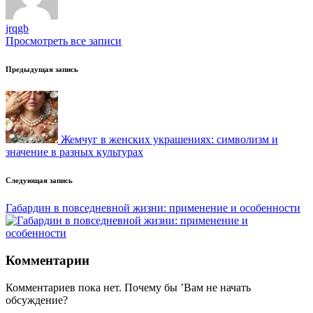
jrqgb
Просмотреть все записи
Навигация
Предыдущая запись
записи
Жемчуг в женских украшениях: символизм и
значение в разных культурах
Следующая запись
Габардин в повседневной жизни: применение и особенности
Комментарии
Комментариев пока нет. Почему бы ’Вам не начать
обсуждение?