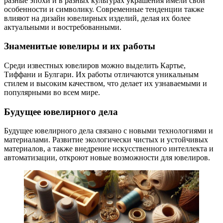
разные эпохи и в разных культурах украшения имели свои
особенности и символику. Современные тенденции также
влияют на дизайн ювелирных изделий, делая их более
актуальными и востребованными.
Знаменитые ювелиры и их работы
Среди известных ювелиров можно выделить Картье,
Тиффани и Булгари. Их работы отличаются уникальным
стилем и высоким качеством, что делает их узнаваемыми и
популярными во всем мире.
Будущее ювелирного дела
Будущее ювелирного дела связано с новыми технологиями и
материалами. Развитие экологически чистых и устойчивых
материалов, а также внедрение искусственного интеллекта и
автоматизации, откроют новые возможности для ювелиров.