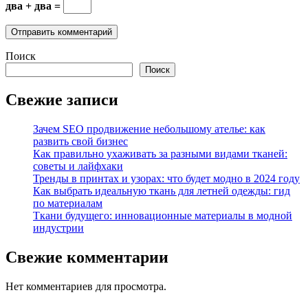
два + два =
Поиск
Поиск
Свежие записи
Зачем SEO продвижение небольшому ателье: как
развить свой бизнес
Как правильно ухаживать за разными видами тканей:
советы и лайфхаки
Тренды в принтах и узорах: что будет модно в 2024 году
Как выбрать идеальную ткань для летней одежды: гид
по материалам
Ткани будущего: инновационные материалы в модной
индустрии
Свежие комментарии
Нет комментариев для просмотра.