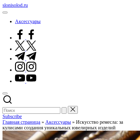
Перейти
slonisolod.ru
к
содержимому
Аксессуары
facebook.com
twitter.com
t.me
instagram.com
youtube.com
Subscribe
Главная страница
»
Аксессуары
»
Искусство ремесла: за
кулисами создания уникальных ювелирных изделий