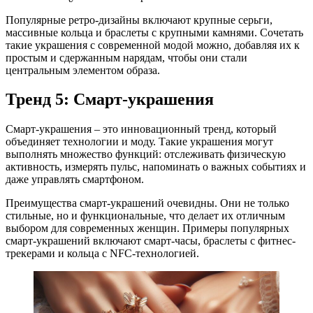
Популярные ретро-дизайны включают крупные серьги,
массивные кольца и браслеты с крупными камнями. Сочетать
такие украшения с современной модой можно, добавляя их к
простым и сдержанным нарядам, чтобы они стали
центральным элементом образа.
Тренд 5: Смарт-украшения
Смарт-украшения – это инновационный тренд, который
объединяет технологии и моду. Такие украшения могут
выполнять множество функций: отслеживать физическую
активность, измерять пульс, напоминать о важных событиях и
даже управлять смартфоном.
Преимущества смарт-украшений очевидны. Они не только
стильные, но и функциональные, что делает их отличным
выбором для современных женщин. Примеры популярных
смарт-украшений включают смарт-часы, браслеты с фитнес-
трекерами и кольца с NFC-технологией.