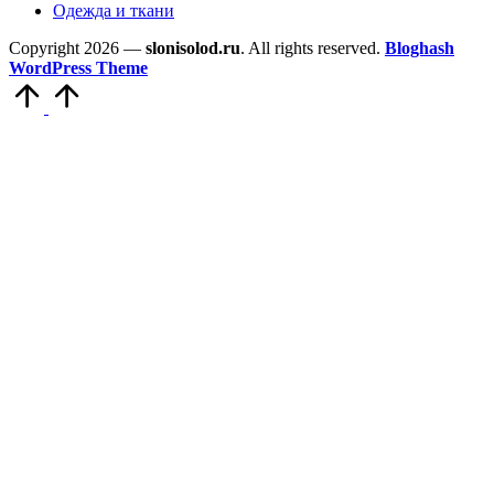
Одежда и ткани
Copyright 2026 —
slonisolod.ru
. All rights reserved.
Bloghash
WordPress Theme
Прокрутить
вверх