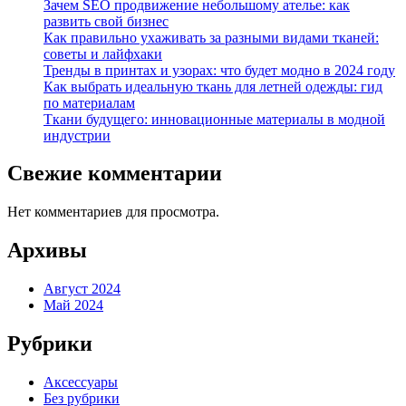
Зачем SEO продвижение небольшому ателье: как
развить свой бизнес
Как правильно ухаживать за разными видами тканей:
советы и лайфхаки
Тренды в принтах и узорах: что будет модно в 2024 году
Как выбрать идеальную ткань для летней одежды: гид
по материалам
Ткани будущего: инновационные материалы в модной
индустрии
Свежие комментарии
Нет комментариев для просмотра.
Архивы
Август 2024
Май 2024
Рубрики
Аксессуары
Без рубрики