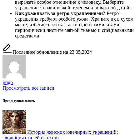
выражать особое отношение к человеку. Выберите
украшение с гравировкой, именем или важной датой.
Как ухаживать за ретро-украшениями?
Ретро-
украшения требуют особого ухода. Храните их в сухом
месте, избегайте контакта с водой и химикатами,
периодически чистите мягкой тканью и специальными
средствами.
Последнее обновление на 23.05.2024
jrqgb
Просмотреть все записи
Навигация
Предыдущая запись
записи
История женских ювелирных украшений:
эволюция стилей и техник